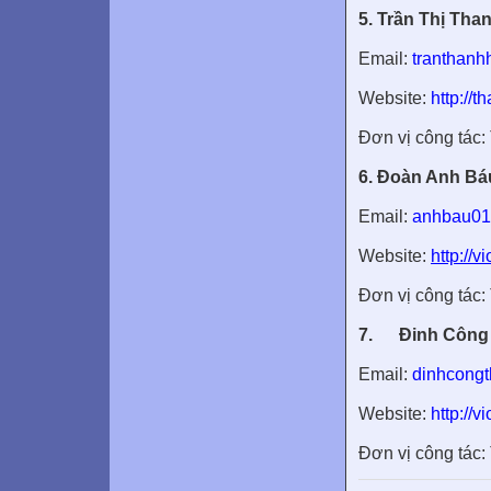
5. Trần Thị Tha
Email:
tranthan
Website:
http://
Đơn vị công tác
6. Đoàn Anh Bá
Email:
anhbau01
Website:
http://v
Đơn vị công tác
7.
Đinh Công
Email:
dinhcong
Website:
http://
Đơn vị công tác: